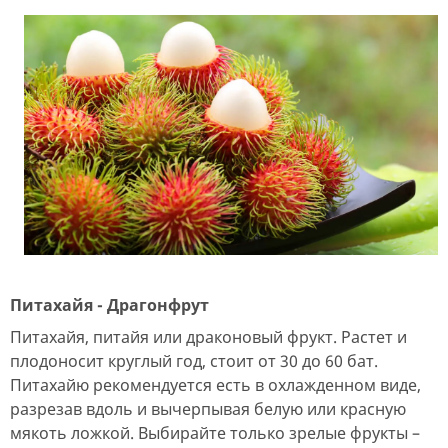
Питахайя - Драгонфрут
Питахайя, питайя или драконовый фрукт. Растет и
плодоносит круглый год, стоит от 30 до 60 бат.
Питахайю рекомендуется есть в охлажденном виде,
разрезав вдоль и вычерпывая белую или красную
мякоть ложкой. Выбирайте только зрелые фрукты –