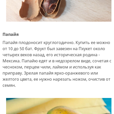
Папайя
Папайя плодоносит круглогодично. Купить ее можно
от 10 до 50 бат. Фрукт был завезен на Пхукет около
четырех веков назад, его историческая родина -
Мексика. Папайю едят и в недозрелом виде, сочетая с
чесноком, перцем чили, лаймом и используя как
приправу. Зрелая папайя ярко-оранжевого или
желтого цвета, ее нужно нарезать ножом, очистив от
семян.