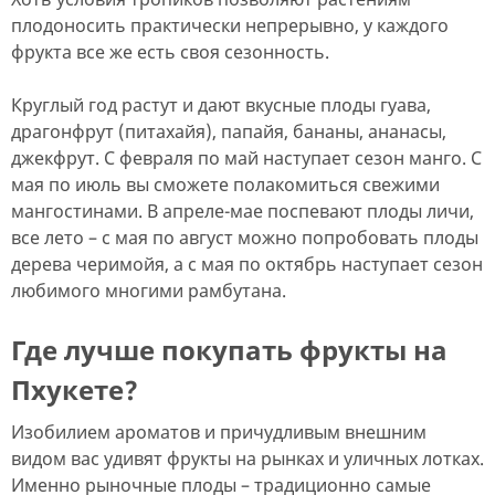
плодоносить практически непрерывно, у каждого
фрукта все же есть своя сезонность.
Круглый год растут и дают вкусные плоды гуава,
драгонфрут (питахайя), папайя, бананы, ананасы,
джекфрут. С февраля по май наступает сезон манго. С
мая по июль вы сможете полакомиться свежими
мангостинами. В апреле-мае поспевают плоды личи,
все лето – с мая по август можно попробовать плоды
дерева черимойя, а с мая по октябрь наступает сезон
любимого многими рамбутана.
Где лучше покупать фрукты на
Пхукете?
Изобилием ароматов и причудливым внешним
видом вас удивят фрукты на рынках и уличных лотках.
Именно рыночные плоды – традиционно самые