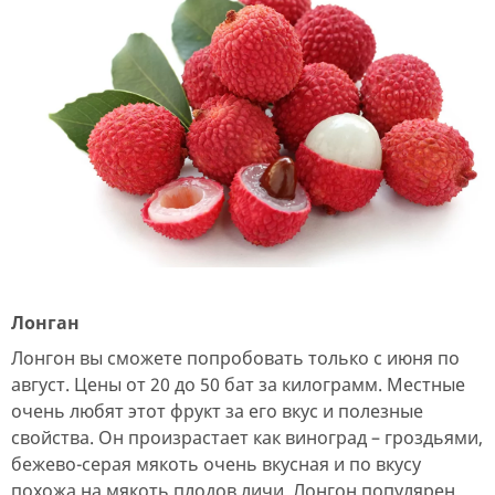
Лонган
Лонгон вы сможете попробовать только с июня по
август. Цены от 20 до 50 бат за килограмм. Местные
очень любят этот фрукт за его вкус и полезные
свойства. Он произрастает как виноград – гроздьями,
бежево-серая мякоть очень вкусная и по вкусу
похожа на мякоть плодов личи. Лонгон популярен