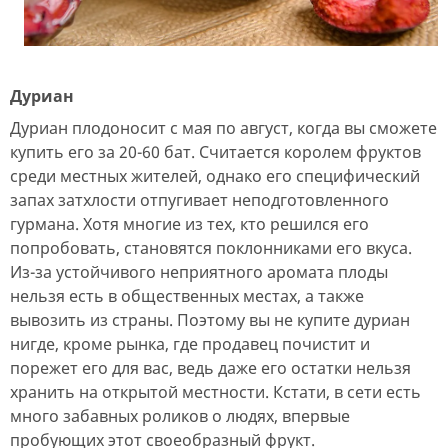
Дуриан
Дуриан плодоносит с мая по август, когда вы сможете
купить его за 20-60 бат. Считается королем фруктов
среди местных жителей, однако его специфический
запах затхлости отпугивает неподготовленного
гурмана. Хотя многие из тех, кто решился его
попробовать, становятся поклонниками его вкуса.
Из-за устойчивого неприятного аромата плоды
нельзя есть в общественных местах, а также
вывозить из страны. Поэтому вы не купите дуриан
нигде, кроме рынка, где продавец почистит и
порежет его для вас, ведь даже его остатки нельзя
хранить на открытой местности. Кстати, в сети есть
много забавных роликов о людях, впервые
пробующих этот своеобразный фрукт.