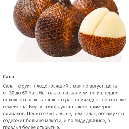
Сала
Сала – фрукт, плодоносящий с мая по август, цена –
от 30 до 60 бат. Не только названием, но и внешне
похож на салак, так как это растения одного и того же
семейства. Вкус у этих фруктов также примерно
одинаков. Ценится чуть выше, чем салак, потому что
содержит больше мякоти, и по виду длиннее, а
гроздья более открытые.