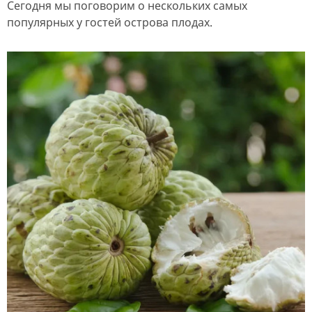
Сегодня мы поговорим о нескольких самых
популярных у гостей острова плодах.