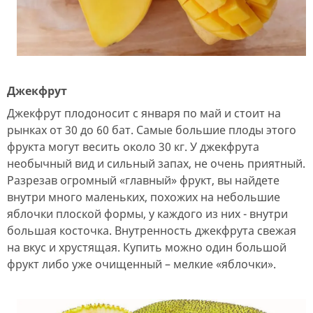
Джекфрут
Джекфрут плодоносит с января по май и стоит на
рынках от 30 до 60 бат. Самые большие плоды этого
фрукта могут весить около 30 кг. У джекфрута
необычный вид и сильный запах, не очень приятный.
Разрезав огромный «главный» фрукт, вы найдете
внутри много маленьких, похожих на небольшие
яблочки плоской формы, у каждого из них - внутри
большая косточка. Внутренность джекфрута свежая
на вкус и хрустящая. Купить можно один большой
фрукт либо уже очищенный – мелкие «яблочки».