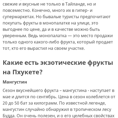
свежие и вкусные не только в Тайланде, но и
повсеместно. Конечно, много их в гипер- и
супермаркетах. Но бывалые туристы предпочитают
покупать фрукты в монопалатке на улице, это
выгоднее по цене, да и в качестве можно быть
уверенным. Ведь монопалатка — это место продажи
только одного какого-либо фрукта, который продает
тот, кто его вырастил на своем участке.
Какие есть экзотические фрукты
на Пхукете?
Мангустин
Сезон вкуснейшего фрукта – мангустина - наступает в
мае и длится по сентябрь. Цена в сезон колеблется от
20 до 50 бат за килограмм. По известной легенде,
мангустин случайно обнаружил в тропическом лесу
Будда. Он очень полезен, и о его целебных свойствах