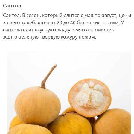
Сантол
Сантол. В сезон, который длится с мая по август, цены
за него колеблются от 20 до 40 бат за килограмм. У
сантола едят вкусную сладкую мякоть, очистив
желто-зеленую твердую кожуру ножом.