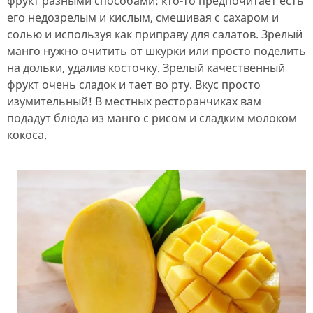
фрукт разными способами: кто-то предпочитает есть
его недозрелым и кислым, смешивая с сахаром и
солью и используя как приправу для салатов. Зрелый
манго нужно очитить от шкурки или просто поделить
на дольки, удалив косточку. Зрелый качественный
фрукт очень сладок и тает во рту. Вкус просто
изумительный! В местных ресторанчиках вам
подадут блюда из манго с рисом и сладким молоком
кокоса.