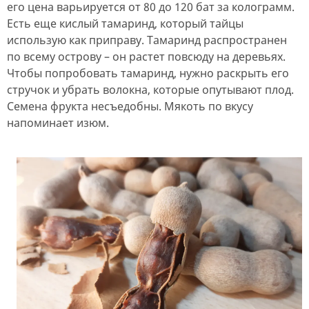
его цена варьируется от 80 до 120 бат за колограмм.
Есть еще кислый тамаринд, который тайцы
использую как приправу. Тамаринд распространен
по всему острову – он растет повсюду на деревьях.
Чтобы попробовать тамаринд, нужно раскрыть его
стручок и убрать волокна, которые опутывают плод.
Семена фрукта несъедобны. Мякоть по вкусу
напоминает изюм.