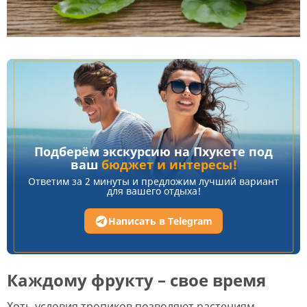
Подберём экскурсию на Пхукете под
ваш
бюджет и интересы!
Ответим за 2 минуты и предложим лучший вариант
для вашего отдыха!
Написать в Telegram
Каждому фрукту – свое время
Хоть условия тропиков позволяют растениям