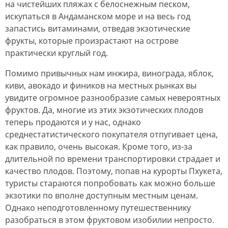
на чистейших пляжах с белоснежным песком,
искупаться в Андаманском море и на весь год
запастись витаминами, отведав экзотические
фрукты, которые произрастают на острове
практически круглый год.
Помимо привычных нам инжира, винограда, яблок,
киви, авокадо и фиников на местных рынках вы
увидите огромное разнообразие самых невероятных
фруктов. Да, многие из этих экзотических плодов
теперь продаются и у нас, однако
среднестатистического покупателя отпугивает цена,
как правило, очень высокая. Кроме того, из-за
длительной по времени транспортировки страдает и
качество плодов. Поэтому, попав на курорты Пхукета,
туристы стараются попробовать как можно больше
экзотики по вполне доступным местным ценам.
Однако неподготовленному путешественнику
разобраться в этом фруктовом изобилии непросто.