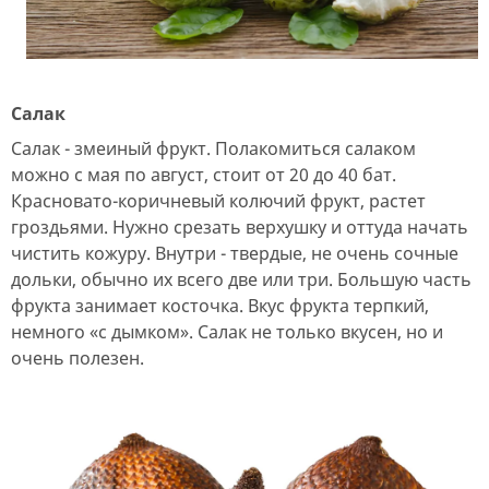
Салак
Салак - змеиный фрукт. Полакомиться салаком
можно с мая по август, стоит от 20 до 40 бат.
Красновато-коричневый колючий фрукт, растет
гроздьями. Нужно срезать верхушку и оттуда начать
чистить кожуру. Внутри - твердые, не очень сочные
дольки, обычно их всего две или три. Большую часть
фрукта занимает косточка. Вкус фрукта терпкий,
немного «с дымком». Салак не только вкусен, но и
очень полезен.