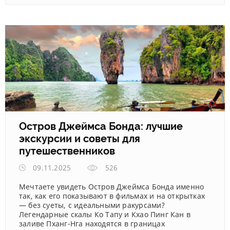
Остров Джеймса Бонда: лучшие
экскурсии и советы для
путешественников
09.11.2025
526
Мечтаете увидеть Остров Джеймса Бонда именно
так, как его показывают в фильмах и на открытках
— без суеты, с идеальными ракурсами?
Легендарные скалы Ко Тапу и Кхао Пинг Кан в
заливе Пханг-Нга находятся в границах