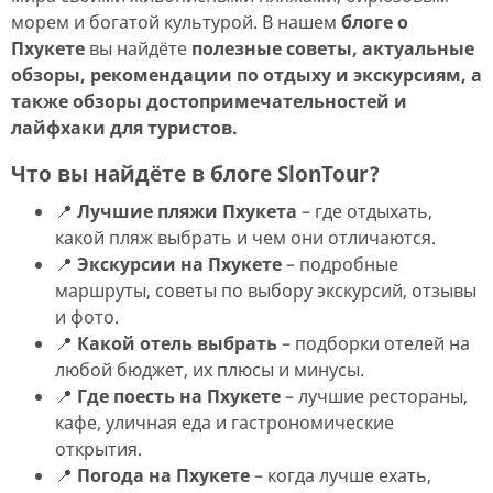
морем и богатой культурой. В нашем
блоге о
Пхукете
вы найдёте
полезные советы, актуальные
обзоры, рекомендации по отдыху и экскурсиям, а
также обзоры достопримечательностей и
лайфхаки для туристов.
Что вы найдёте в блоге SlonTour?
📍
Лучшие пляжи Пхукета
– где отдыхать,
какой пляж выбрать и чем они отличаются.
📍
Экскурсии на Пхукете
– подробные
маршруты, советы по выбору экскурсий, отзывы
и фото.
📍
Какой отель выбрать
– подборки отелей на
любой бюджет, их плюсы и минусы.
📍
Где поесть на Пхукете
– лучшие рестораны,
кафе, уличная еда и гастрономические
открытия.
📍
Погода на Пхукете
– когда лучше ехать,