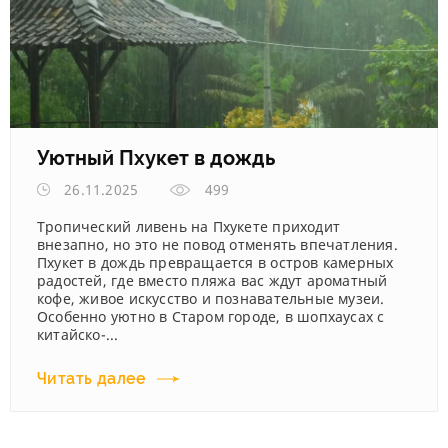
Уютный Пхукет в дождь
26.11.2025
499
Тропический ливень на Пхукете приходит
внезапно, но это не повод отменять впечатления.
Пхукет в дождь превращается в остров камерных
радостей, где вместо пляжа вас ждут ароматный
кофе, живое искусство и познавательные музеи.
Особенно уютно в Старом городе, в шопхаусах с
китайско-...
Читать далее