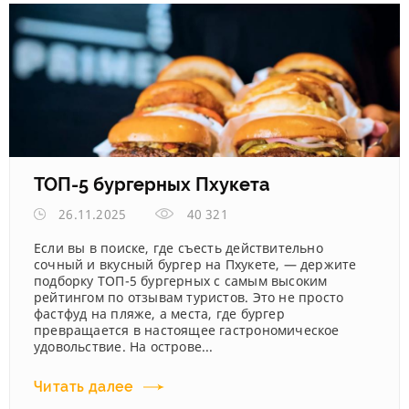
ТОП-5 бургерных Пхукета
26.11.2025
40 321
Если вы в поиске, где съесть действительно
сочный и вкусный бургер на Пхукете, — держите
подборку ТОП-5 бургерных с самым высоким
рейтингом по отзывам туристов. Это не просто
фастфуд на пляже, а места, где бургер
превращается в настоящее гастрономическое
удовольствие. На острове...
Читать далее