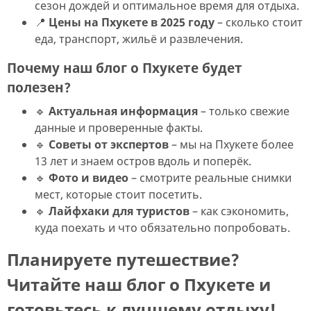
сезон дождей и оптимальное время для отдыха.
📍
Цены на Пхукете в 2025 году
– сколько стоит
еда, транспорт, жильё и развлечения.
Почему наш блог о Пхукете будет
полезен?
🔹
Актуальная информация
– только свежие
данные и проверенные факты.
🔹
Советы от экспертов
– мы на Пхукете более
13 лет и знаем остров вдоль и поперёк.
🔹
Фото и видео
– смотрите реальные снимки
мест, которые стоит посетить.
🔹
Лайфхаки для туристов
– как сэкономить,
куда поехать и что обязательно попробовать.
Планируете путешествие?
Читайте наш блог о Пхукете и
готовьтесь к лучшему отдыху!