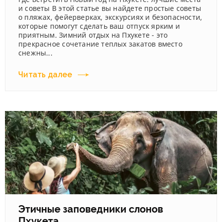
и советы В этой статье вы найдете простые советы
о пляжах, фейерверках, экскурсиях и безопасности,
которые помогут сделать ваш отпуск ярким и
приятным. Зимний отдых на Пхукете - это
прекрасное сочетание теплых закатов вместо
снежны...
Читать далее
Этичные заповедники слонов
Пхукета