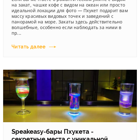
на закат, чашке кофе с видом на океан или просто
идеальной локации для фото — Пхукет подарит вам
массу красивых видовых точек и заведений с
панорамой на море. Закаты здесь действительно
волшебные, особенно если наблюдать за ними в
пр...
Читать далее
Speakeasy-бары Пхукета -
секретные места с уникальной