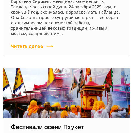
Королева Сири́кит: женщина, вложившая в
Таиланд часть своей души 24 октября 2025 года, в
свой 93‑й год, скончалась Королева‑мать Тайланда.
Она была не просто супругой монарха — её образ
стал символом человеческой заботы,
хранительницей вековых традиций и живым
мостом, соединяющим...
Читать далее
Фестивали осени Пхукет