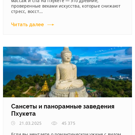
массаж и спа на Пхукете — это древние,
проверенные веками искусства, которые снижают
стресс, восст...
Читать далее
Сансеты и панорамные заведения
Пхукета
21.03.2025
45 375
Если вы мечтаете о романтическом ужине с видом