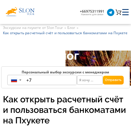
+66975311991
Нажмите для связи
Экскурсии на пхукете от Slon Tour
Блог
Как открыть расчетный счёт и пользоваться банкоматами на Пхукете
Блог
Персональный выбор экскурсии с менеджером
Отправить
▼
Как открыть расчетный счёт
и пользоваться банкоматами
на Пхукете