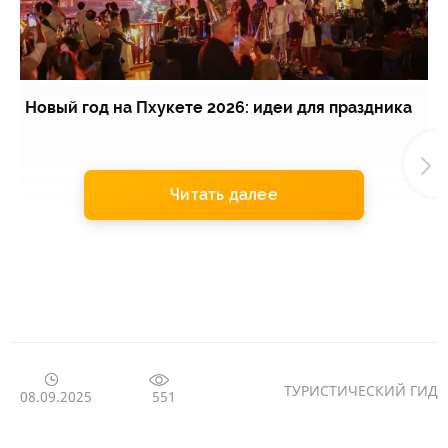
Новый год на Пхукете 2026: идеи для праздника
Э
Читать далее
ТУРИСТИЧЕСКИЙ ГИД
551
08.09.2025