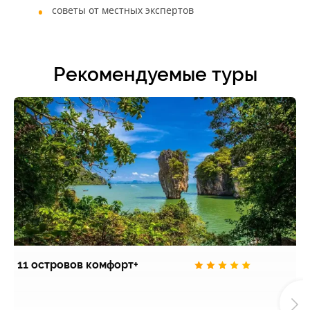
советы от местных экспертов
Рекомендуемые туры
11 островов комфорт+
П
э