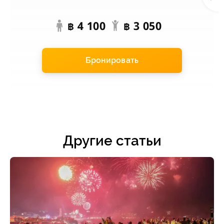
4 100
3 050
฿
฿
Бронировать
Другие статьи