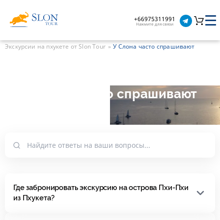
+66975311991
Нажмите для связи
Экскурсии на пхукете от Slon Tour
У Слона часто спрашивают
У Слона часто спрашивают
Где забронировать экскурсию на острова Пхи-Пхи
из Пхукета?