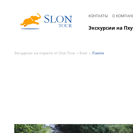
КОНТАКТЫ
О КОМПАН
Экскурсии на Пху
Экскурсии на пхукете от Slon Tour
Блог
Лампи