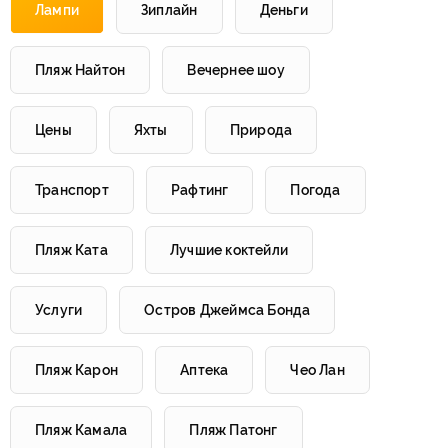
Лампи
Зиплайн
Деньги
Пляж Найтон
Вечернее шоу
Цены
Яхты
Природа
Транспорт
Рафтинг
Погода
Пляж Ката
Лучшие коктейли
Услуги
Остров Джеймса Бонда
Пляж Карон
Аптека
Чео Лан
Пляж Камала
Пляж Патонг