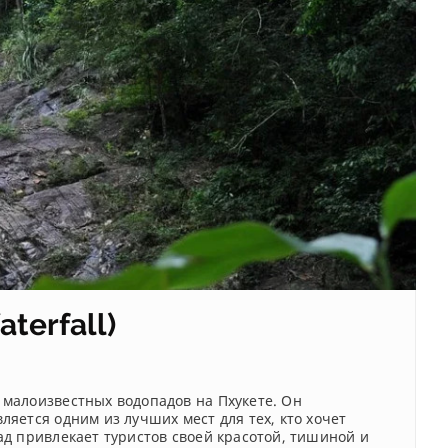
terfall)
 малоизвестных водопадов на Пхукете. Он
яется одним из лучших мест для тех, кто хочет
ад привлекает туристов своей красотой, тишиной и