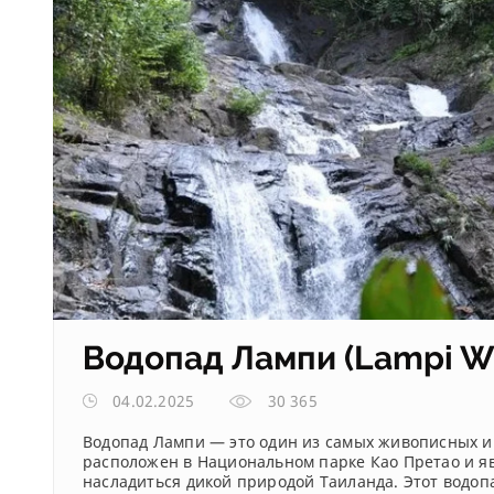
Водопад Лампи (Lampi Wa
04.02.2025
30 365
Водопад Лампи — это один из самых живописных и
расположен в Национальном парке Као Претао и явл
насладиться дикой природой Таиланда. Этот водоп