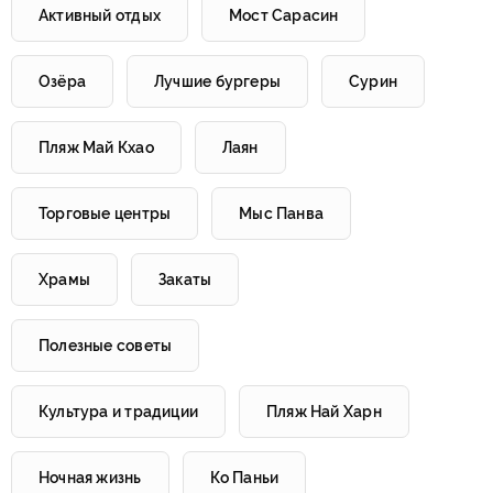
Активный отдых
Мост Сарасин
Озёра
Лучшие бургеры
Сурин
Пляж Май Кхао
Лаян
Торговые центры
Мыс Панва
Храмы
Закаты
Полезные советы
Культура и традиции
Пляж Най Харн
Ночная жизнь
Ко Паньи