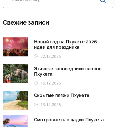
Свежие записи
Новый год на Пхукете 2026:
идеи для праздника
22.12.2025
Этичные заповедники слонов
Пхукета
16.12.2025
Скрытые пляжи Пхукета
13.12.2025
Смотровые площадки Пхукета