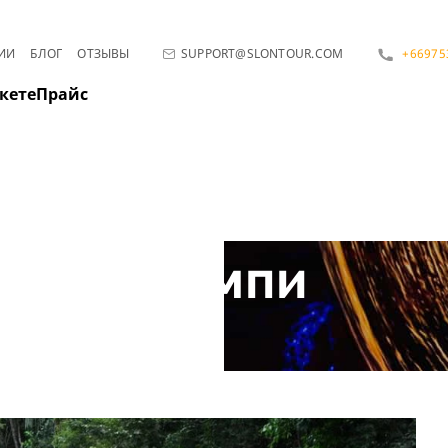
ИИ
БЛОГ
ОТЗЫВЫ
SUPPORT@SLONTOUR.COM
+66975
кете
Прайс
Лампи