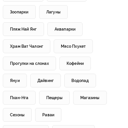
Зоопарки
Лагуны
Пляж Най Янг
Аквапарки
Храм Ват Чалонг
Мясо Пхукет
Прогулки на слонах
Кофейни
Януи
Дайвинг
Водопад
Пхан-Нга
Пещеры
Магазины
Сезоны
Раваи