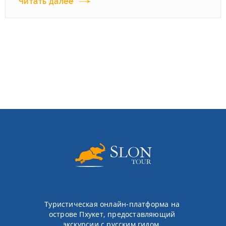
Читать далее
Туристическая онлайн-платформа на
острове Пхукет, предоставляющий
экскурсии с русским гидом,