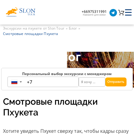
+66975311991
Нажмите для связи
Экскурсии на пхукете от Slon Tour
Блог
Смотровые площадки Пхукета
Блог
Персональный выбор экскурсии с менеджером
Отправить
▼
Смотровые площадки
Пхукета
Хотите увидеть Пхукет сверху так, чтобы кадры сразу