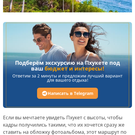
Подберём экскурсию на Пхукете под
ваш
бюджет и интересы!
Ответим за 2 минуты и предложим лучший вариант
для вашего отдыха!
Написать в Telegram
Если вы мечтаете увидеть Пхукет с высоты, чтобы
кадры получились такими, что их хочется сразу же
ставить на обложку фотоальбома, этот маршрут по