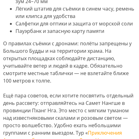
зум 24–70 мм
Лёгкий штатив для съёмки в синем часу, ремень
или клипса для удобства
Салфетки для оптики и защита от морской соли
Пауэрбанк и запасную карту памяти
О правилах съёмки с дронами: полёты запрещены у
Большого Будды и на территории храма. На
открытых площадках соблюдайте дистанцию,
учитывайте ветер и людей в кадре. Обязательно
смотрите местные таблички — не взлетайте ближе
100 метров к толпе.
Ещё пара советов, если хотите посвятить отдельный
день рассвету: отправляйтесь на Самет Нангше в
провинции Пханг Нга. Это место с мягким туманом
над известняковыми скалами и розовым светом —
просто волшебство. Удобно ехать небольшими
группами с ранним выездом. Тур «
Приключения