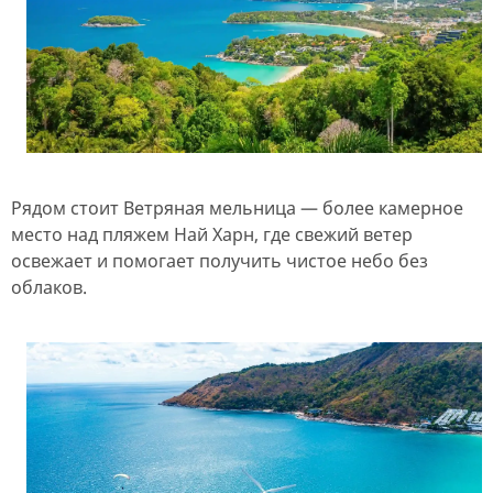
Рядом стоит Ветряная мельница — более камерное
место над пляжем Най Харн, где свежий ветер
освежает и помогает получить чистое небо без
облаков.