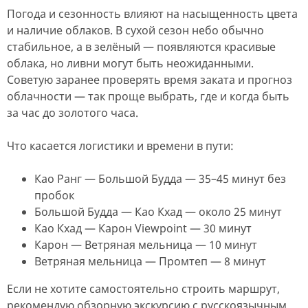
Погода и сезонность влияют на насыщенность цвета
и наличие облаков. В сухой сезон небо обычно
стабильное, а в зелёный — появляются красивые
облака, но ливни могут быть неожиданными.
Советую заранее проверять время заката и прогноз
облачности — так проще выбрать, где и когда быть
за час до золотого часа.
Что касается логистики и времени в пути:
Као Ранг — Большой Будда — 35–45 минут без
пробок
Большой Будда — Као Кхад — около 25 минут
Као Кхад — Карон Viewpoint — 30 минут
Карон — Ветряная мельница — 10 минут
Ветряная мельница — Промтеп — 8 минут
Если не хотите самостоятельно строить маршрут,
рекомендую обзорную экскурсию с русскоязычным