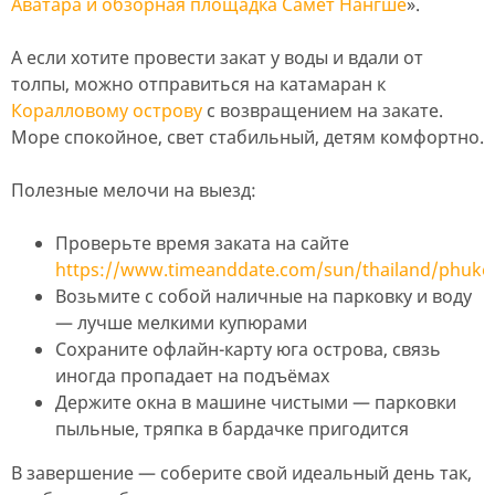
Аватара и обзорная площадка Самет Нангше
».
А если хотите провести закат у воды и вдали от
толпы, можно отправиться на катамаран к
Коралловому острову
с возвращением на закате.
Море спокойное, свет стабильный, детям комфортно.
Полезные мелочи на выезд:
Проверьте время заката на сайте
https://www.timeanddate.com/sun/thailand/phuke
Возьмите с собой наличные на парковку и воду
— лучше мелкими купюрами
Сохраните офлайн-карту юга острова, связь
иногда пропадает на подъёмах
Держите окна в машине чистыми — парковки
пыльные, тряпка в бардачке пригодится
В завершение — соберите свой идеальный день так,