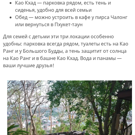
Као Кхад — парковка рядом, есть тень и
сиденья, удобно для всей семьи
Обед — можно устроить в кафе у пирса Чалонг
или вернуться в Пхукет-таун
Для семей с детьми эти три локации особенно
удобны: парковка всегда рядом, туалеты есть на Као
Ранг и у Большого Будды, а тень защитит от солнца
на Као Ранг и в башне Као Кхад. Вода и панамы —
ваши лучшие друзья!