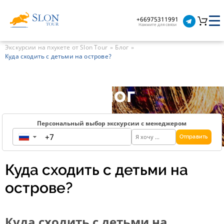
+66975311991
Нажмите для связи
Экскурсии на пхукете от Slon Tour
Блог
Куда сходить с детьми на острове?
Блог
Персональный выбор экскурсии с менеджером
Отправить
▼
Куда сходить с детьми на
острове?
Куда сходить с детьми на