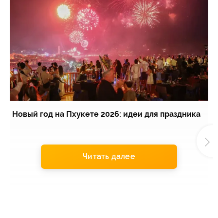
Новый год на Пхукете 2026: идеи для праздника
Э
Читать далее