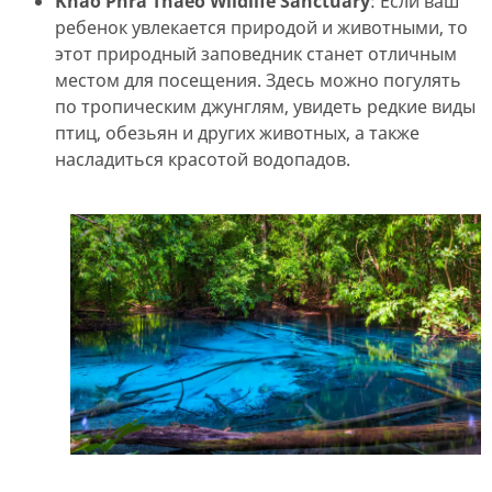
Khao Phra Thaeo Wildlife Sanctuary
: Если ваш
ребенок увлекается природой и животными, то
этот природный заповедник станет отличным
местом для посещения. Здесь можно погулять
по тропическим джунглям, увидеть редкие виды
птиц, обезьян и других животных, а также
насладиться красотой водопадов.