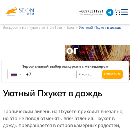
+66975311991
Нажмите для связи
Экскурсии на пхукете от Slon Tour
Блог
Уютный Пхукет в дождь
Блог
Персональный выбор экскурсии с менеджером
Отправить
▼
Уютный Пхукет в дождь
Тропический ливень на Пхукете приходит внезапно,
но это не повод отменять впечатления. Пхукет в
дождь превращается в остров камерных радостей,