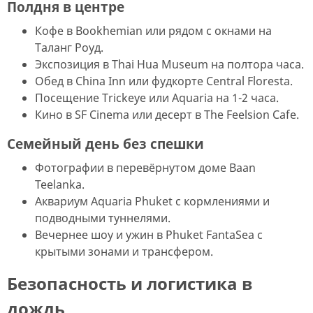
Полдня в центре
Кофе в Bookhemian или рядом с окнами на
Таланг Роуд.
Экспозиция в Thai Hua Museum на полтора часа.
Обед в China Inn или фудкорте Central Floresta.
Посещение Trickeye или Aquaria на 1-2 часа.
Кино в SF Cinema или десерт в The Feelsion Cafe.
Семейный день без спешки
Фотографии в перевёрнутом доме Baan
Teelanka.
Аквариум Aquaria Phuket с кормлениями и
подводными туннелями.
Вечернее шоу и ужин в Phuket FantaSea с
крытыми зонами и трансфером.
Безопасность и логистика в
дождь