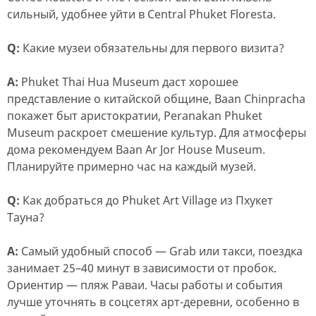
сильный, удобнее уйти в Central Phuket Floresta.
Q:
Какие музеи обязательны для первого визита?
A:
Phuket Thai Hua Museum даст хорошее
представление о китайской общине, Baan Chinpracha
покажет быт аристократии, Peranakan Phuket
Museum раскроет смешение культур. Для атмосферы
дома рекомендуем Baan Ar Jor House Museum.
Планируйте примерно час на каждый музей.
Q:
Как добраться до Phuket Art Village из Пхукет
Тауна?
A:
Самый удобный способ — Grab или такси, поездка
занимает 25–40 минут в зависимости от пробок.
Ориентир — пляж Раваи. Часы работы и события
лучше уточнять в соцсетях арт-деревни, особенно в