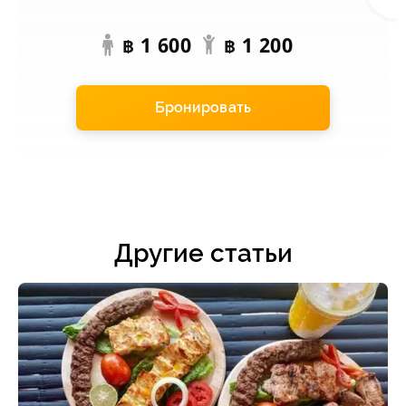
1 600
1 200
฿
฿
Бронировать
Другие статьи