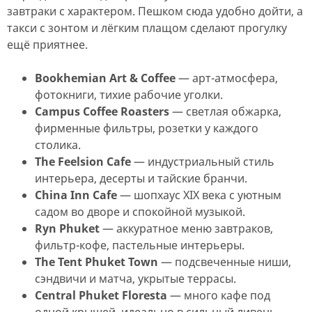
завтраки с характером. Пешком сюда удобно дойти, а
такси с зонтом и лёгким плащом сделают прогулку
ещё приятнее.
Bookhemian Art & Coffee
— арт-атмосфера,
фотокниги, тихие рабочие уголки.
Campus Coffee Roasters
— светлая обжарка,
фирменные фильтры, розетки у каждого
столика.
The Feelsion Cafe
— индустриальный стиль
интерьера, десерты и тайские бранчи.
China Inn Cafe
— шопхаус XIX века с уютным
садом во дворе и спокойной музыкой.
Ryn Phuket
— аккуратное меню завтраков,
фильтр-кофе, пастельные интерьеры.
The Tent Phuket Town
— подсвеченные ниши,
сэндвичи и матча, укрытые террасы.
Central Phuket Floresta
— много кафе под