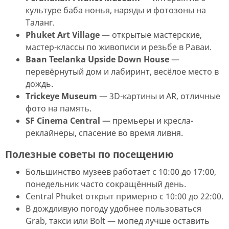
культуре баба нонья, наряды и фотозоны на
Таланг.
Phuket Art Village
— открытые мастерские,
мастер-классы по живописи и резьбе в Раваи.
Baan Teelanka Upside Down House
—
перевёрнутый дом и лабиринт, весёлое место в
дождь.
Trickeye Museum
— 3D-картины и AR, отличные
фото на память.
SF Cinema Central
— премьеры и кресла-
реклайнеры, спасение во время ливня.
Полезные советы по посещению
Большинство музеев работает с 10:00 до 17:00,
понедельник часто сокращённый день.
Central Phuket открыт примерно с 10:00 до 22:00.
В дождливую погоду удобнее пользоваться
Grab, такси или Bolt — мопед лучше оставить