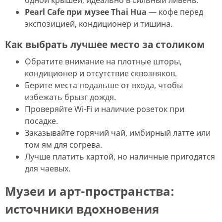
одной крышей, идеально в сильный ливень.
Pearl Cafe при музее Thai Hua
— кофе перед
экспозицией, кондиционер и тишина.
Как выбрать лучшее место за столиком
Обратите внимание на плотные шторы,
кондиционер и отсутствие сквозняков.
Берите места подальше от входа, чтобы
избежать брызг дождя.
Проверяйте Wi-Fi и наличие розеток при
посадке.
Заказывайте горячий чай, имбирный латте или
том ям для согрева.
Лучше платить картой, но наличные пригодятся
для чаевых.
Музеи и арт-пространства:
источники вдохновения