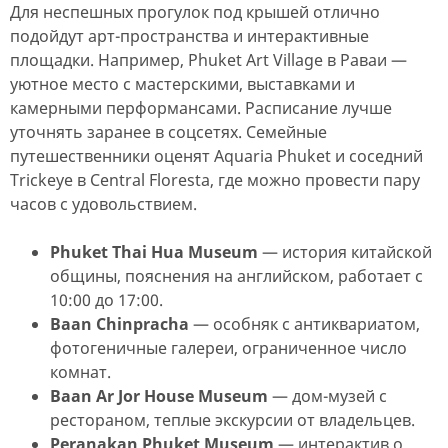
Для неспешных прогулок под крышей отлично
подойдут арт-пространства и интерактивные
площадки. Например, Phuket Art Village в Раваи —
уютное место с мастерскими, выставками и
камерными перформансами. Расписание лучше
уточнять заранее в соцсетях. Семейные
путешественники оценят Aquaria Phuket и соседний
Trickeye в Central Floresta, где можно провести пару
часов с удовольствием.
Phuket Thai Hua Museum
— история китайской
общины, пояснения на английском, работает с
10:00 до 17:00.
Baan Chinpracha
— особняк с антиквариатом,
фотогеничные галереи, ограниченное число
комнат.
Baan Ar Jor House Museum
— дом-музей с
рестораном, теплые экскурсии от владельцев.
Peranakan Phuket Museum
— интерактив о