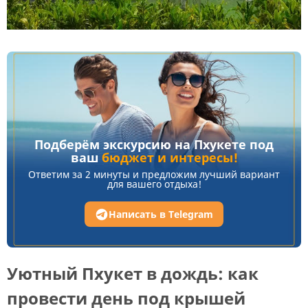
Подберём экскурсию на Пхукете под
ваш
бюджет и интересы!
Ответим за 2 минуты и предложим лучший вариант
для вашего отдыха!
Написать в Telegram
Уютный Пхукет в дождь: как
провести день под крышей