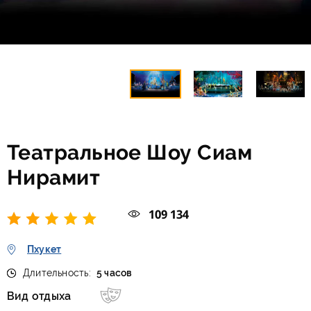
Театральное Шоу Сиам
Нирамит
109 134
Пхукет
Длительность:
5 часов
Вид отдыха