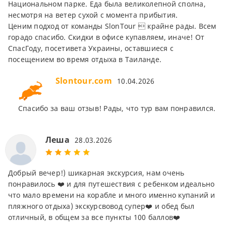
Национальном парке. Еда была великолепной сполна,
несмотря на ветер сухой с момента прибытия.
Ценим подход от команды SlonTour  крайне рады. Всем
горадо спасибо. Скидки в офисе купавляем, иначе! От
СпасГоду, посетивета Украины, оставшиеся с
посещением во время отдыха в Таиланде.
Slontour.com
10.04.2026
Спасибо за ваш отзыв! Рады, что тур вам понравился.
Леша
28.03.2026
Добрый вечер!) шикарная экскурсия, нам очень
понравилось ❤️ и для путешествия с ребенком идеально
что мало времени на корабле и много именно купаний и
пляжного отдыха) экскурсвовод супер❤️ и обед был
отличный, в общем за все пункты 100 баллов❤️