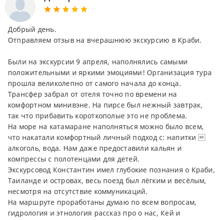
Добрый день.
Отправляем отзыв на вчерашнюю экскурсию в Краби.
Были на экскурсии 9 апреля, наполнялись самыми
положительными и яркими эмоциями! Организация тура
прошла великолепно от самого начала до конца.
Трансфер забрал от отеля точно по времени на
комфортном минивэне. На пирсе был нежный завтрак,
так что прибавить короткополые это не проблема.
На море на катамаране наполняться можно было всем,
что накатали комфортный личный подход с: напитки 
алкоголь, вода. Нам даже предоставили кальян и
компрессы с полотенцами для детей.
Экскурсовод Константин имел глубокие познания о Краби,
Таиланде и островах, весь поезд был лёгким и весёлым,
несмотря на отсутствие коммуникаций.
На маршруте проработаны думаю по всем вопросам,
гидрология и этнология рассказ про о нас, Кей и