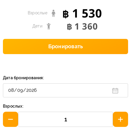
1 530
฿
Взрослые
1 360
฿
Дети
Бронировать
Дата бронирования:
Взрослых: