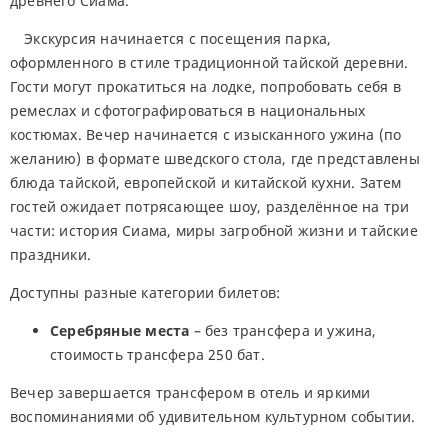
древнего Сиама.
Экскурсия начинается с посещения парка,
оформленного в стиле традиционной тайской деревни.
Гости могут прокатиться на лодке, попробовать себя в
ремеслах и сфотографироваться в национальных
костюмах. Вечер начинается с изысканного ужина (по
желанию) в формате шведского стола, где представлены
блюда тайской, европейской и китайской кухни. Затем
гостей ожидает потрясающее шоу, разделённое на три
части: история Сиама, миры загробной жизни и тайские
праздники.
Доступны разные категории билетов:
Серебряные места
– без трансфера и ужина,
стоимость трансфера 250 бат.
Вечер завершается трансфером в отель и яркими
воспоминаниями об удивительном культурном событии.