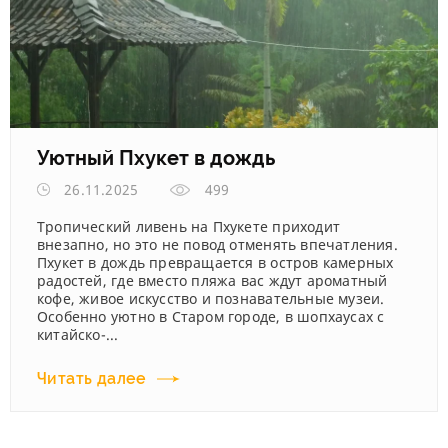
Уютный Пхукет в дождь
26.11.2025
499
Тропический ливень на Пхукете приходит
внезапно, но это не повод отменять впечатления.
Пхукет в дождь превращается в остров камерных
радостей, где вместо пляжа вас ждут ароматный
кофе, живое искусство и познавательные музеи.
Особенно уютно в Старом городе, в шопхаусах с
китайско-...
Читать далее