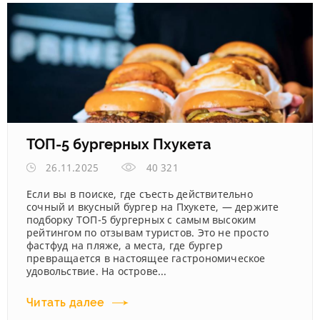
ТОП-5 бургерных Пхукета
26.11.2025
40 321
Если вы в поиске, где съесть действительно
сочный и вкусный бургер на Пхукете, — держите
подборку ТОП-5 бургерных с самым высоким
рейтингом по отзывам туристов. Это не просто
фастфуд на пляже, а места, где бургер
превращается в настоящее гастрономическое
удовольствие. На острове...
Читать далее