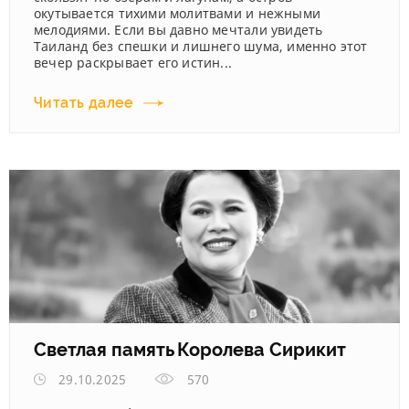
окутывается тихими молитвами и нежными
мелодиями. Если вы давно мечтали увидеть
Таиланд без спешки и лишнего шума, именно этот
вечер раскрывает его истин...
Читать далее
Светлая память Королева Сирикит
29.10.2025
570