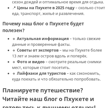
сезон дождей и оптимальное время для отдыха.
📍
Цены на Пхукете в 2025 году
– сколько стоит
еда, транспорт, жильё и развлечения.
Почему наш блог о Пхукете будет
полезен?
🔹
Актуальная информация
– только свежие
данные и проверенные факты.
🔹
Советы от экспертов
– мы на Пхукете более
13 лет и знаем остров вдоль и поперёк.
🔹
Фото и видео
– смотрите реальные снимки
мест, которые стоит посетить.
🔹
Лайфхаки для туристов
– как сэкономить,
куда поехать и что обязательно попробовать.
Планируете путешествие?
Читайте наш блог о Пхукете и
готовьтесь к лучшему отдыху!