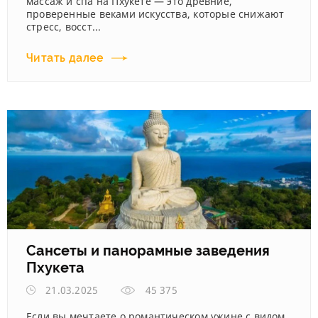
массаж и спа на Пхукете — это древние,
проверенные веками искусства, которые снижают
стресс, восст...
Читать далее
Сансеты и панорамные заведения
Пхукета
21.03.2025
45 375
Если вы мечтаете о романтическом ужине с видом