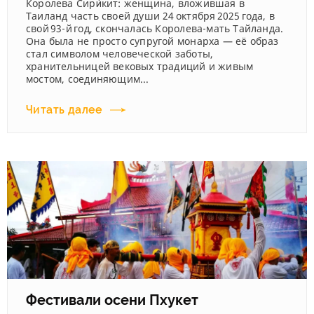
Королева Сири́кит: женщина, вложившая в
Таиланд часть своей души 24 октября 2025 года, в
свой 93‑й год, скончалась Королева‑мать Тайланда.
Она была не просто супругой монарха — её образ
стал символом человеческой заботы,
хранительницей вековых традиций и живым
мостом, соединяющим...
Читать далее
Фестивали осени Пхукет