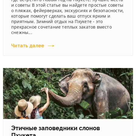
и советы В этой статье вы найдете простые советы
о пляжах, фейерверках, экскурсиях и безопасности,
которые помогут сделать ваш отпуск ярким и
приятным. Зимний отдых на Пхукете - это
прекрасное сочетание теплых закатов вместо
снежны...
Читать далее
Этичные заповедники слонов
Пхукета