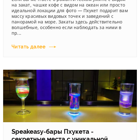
на закат, чашке кофе с видом на океан или просто
идеальной локации для фото — Пхукет подарит вам
массу красивых видовых точек и заведений с
панорамой на море. Закаты здесь действительно
волшебные, особенно если наблюдать за ними в
пр...
Читать далее
Speakeasy-бары Пхукета -
секретные места с уникальной