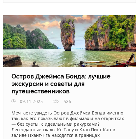
Остров Джеймса Бонда: лучшие
экскурсии и советы для
путешественников
09.11.2025
526
Мечтаете увидеть Остров Джеймса Бонда именно
так, как его показывают в фильмах и на открытках
— без суеты, с идеальными ракурсами?
Легендарные скалы Ко Тапу и Кхао Пинг Кан в
заливе Пханг-Нга находятся в границах