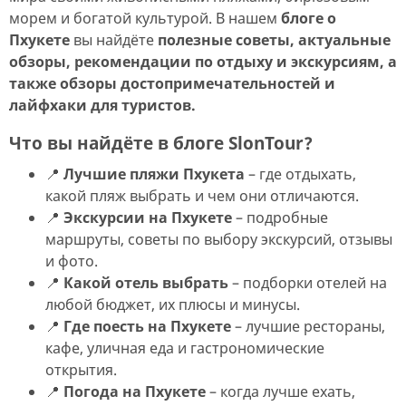
морем и богатой культурой. В нашем
блоге о
Пхукете
вы найдёте
полезные советы, актуальные
обзоры, рекомендации по отдыху и экскурсиям, а
также обзоры достопримечательностей и
лайфхаки для туристов.
Что вы найдёте в блоге SlonTour?
📍
Лучшие пляжи Пхукета
– где отдыхать,
какой пляж выбрать и чем они отличаются.
📍
Экскурсии на Пхукете
– подробные
маршруты, советы по выбору экскурсий, отзывы
и фото.
📍
Какой отель выбрать
– подборки отелей на
любой бюджет, их плюсы и минусы.
📍
Где поесть на Пхукете
– лучшие рестораны,
кафе, уличная еда и гастрономические
открытия.
📍
Погода на Пхукете
– когда лучше ехать,