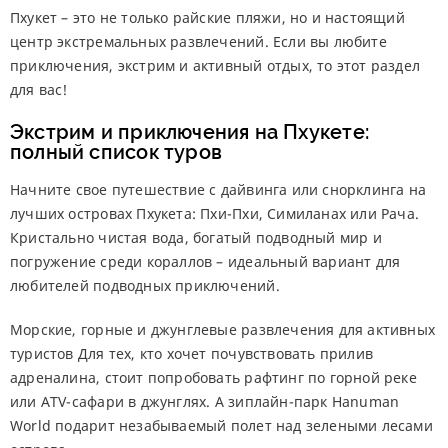
Пхукет – это не только райские пляжи, но и настоящий
центр экстремальных развлечений. Если вы любите
приключения, экстрим и активный отдых, то этот раздел
для вас!
Экстрим и приключения на Пхукете:
полный список туров
Начните свое путешествие с дайвинга или снорклинга на
лучших островах Пхукета: Пхи-Пхи, Симиланах или Рача.
Кристально чистая вода, богатый подводный мир и
погружение среди кораллов – идеальный вариант для
любителей подводных приключений.
Морские, горные и джунглевые развлечения для активных
туристов Для тех, кто хочет почувствовать прилив
адреналина, стоит попробовать рафтинг по горной реке
или ATV-сафари в джунглях. А зиплайн-парк Hanuman
World подарит незабываемый полет над зелеными лесами