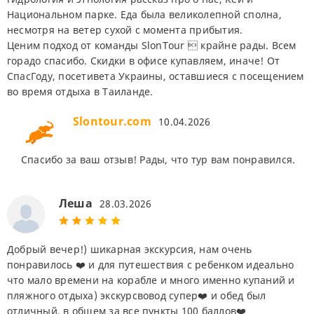
Национальном парке. Еда была великолепной сполна,
несмотря на ветер сухой с момента прибытия.
Ценим подход от команды SlonTour  крайне рады. Всем
горадо спасибо. Скидки в офисе купавляем, иначе! От
СпасГоду, посетивета Украины, оставшиеся с посещением
во время отдыха в Таиланде.
Slontour.com
10.04.2026
Спасибо за ваш отзыв! Рады, что тур вам понравился.
Леша
28.03.2026
Добрый вечер!) шикарная экскурсия, нам очень
понравилось ❤️ и для путешествия с ребенком идеально
что мало времени на корабле и много именно купаний и
пляжного отдыха) экскурсвовод супер❤️ и обед был
отличный, в общем за все пункты 100 баллов❤️