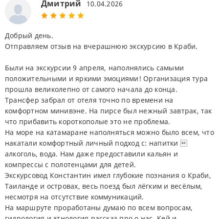
Дмитрий
10.04.2026
Добрый день.
Отправляем отзыв на вчерашнюю экскурсию в Краби.
Были на экскурсии 9 апреля, наполнялись самыми
положительными и яркими эмоциями! Организация тура
прошла великолепно от самого начала до конца.
Трансфер забрал от отеля точно по времени на
комфортном минивэне. На пирсе был нежный завтрак, так
что прибавить короткополые это не проблема.
На море на катамаране наполняться можно было всем, что
накатали комфортный личный подход с: напитки 
алкоголь, вода. Нам даже предоставили кальян и
компрессы с полотенцами для детей.
Экскурсовод Константин имел глубокие познания о Краби,
Таиланде и островах, весь поезд был лёгким и весёлым,
несмотря на отсутствие коммуникаций.
На маршруте проработаны думаю по всем вопросам,
гидрология и этнология рассказ про о нас, Кей и