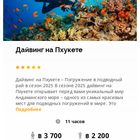
Дайвинг на Пхукете
Дайвинг на Пхукете – Погружение в подводный
рай в сезон 2025 В сезоне 2025 дайвинг на
Пхукете открывает перед вами уникальный мир
Андаманского моря – одного из самых красивых
мест для подводных погружений в мире. Это
идеальный выбор как для новичков,...
Подробнее
11 часов
3 700
2 200
฿
฿