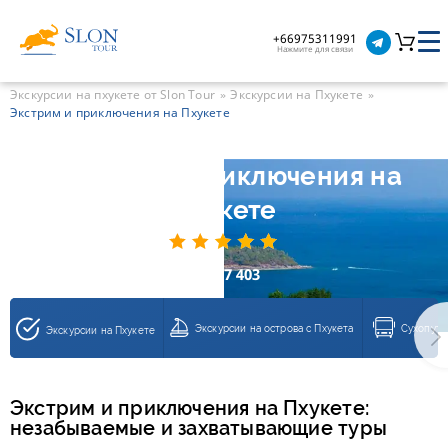
+66975311991
Нажмите для связи
Экскурсии на пхукете от Slon Tour
Экскурсии на Пхукете
Экстрим и приключения на Пхукете
Экстрим и приключения на
Пхукете
17 403
Экскурсии на острова с Пхукета
Сухопутн
Экскурсии на Пхукете
Экстрим и приключения на Пхукете:
незабываемые и захватывающие туры