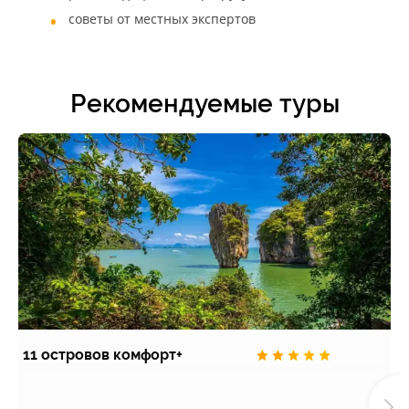
советы от местных экспертов
Рекомендуемые туры
11 островов комфорт+
П
э