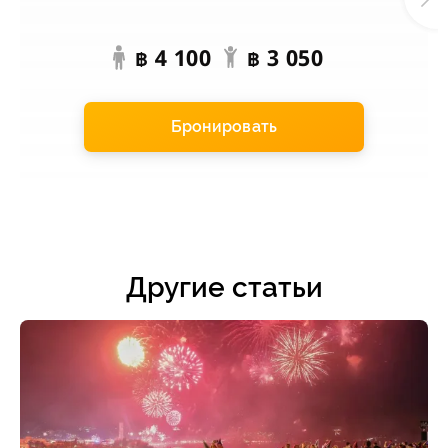
4 100
3 050
฿
฿
Бронировать
Другие статьи