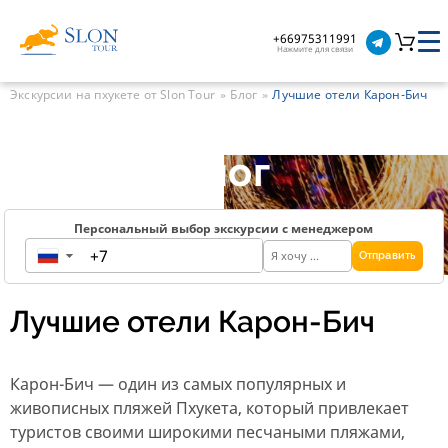
+66975311991
Нажмите для связи
Экскурсии на пхукете от Slon Tour
Блог
Лучшие отели Карон-Бич
Блог
Персональный выбор экскурсии с менеджером
Отправить
▼
Лучшие отели Карон-Бич
Карон-Бич — один из самых популярных и
живописных пляжей Пхукета, который привлекает
туристов своими широкими песчаными пляжами,