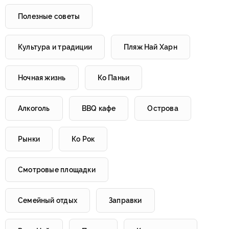
Полезные советы
Культура и традиции
Пляж Най Харн
Ночная жизнь
Ко Паньи
Алкоголь
BBQ кафе
Острова
Рынки
Ко Рок
Смотровые площадки
Семейный отдых
Заправки