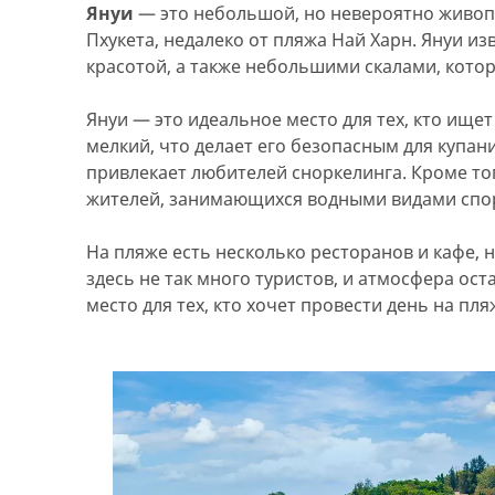
Януи
— это небольшой, но невероятно живоп
Пхукета, недалеко от пляжа Най Харн. Януи и
красотой, а также небольшими скалами, кото
Януи — это идеальное место для тех, кто ище
мелкий, что делает его безопасным для купан
привлекает любителей сноркелинга. Кроме то
жителей, занимающихся водными видами спорт
На пляже есть несколько ресторанов и кафе, н
здесь не так много туристов, и атмосфера ос
место для тех, кто хочет провести день на пля