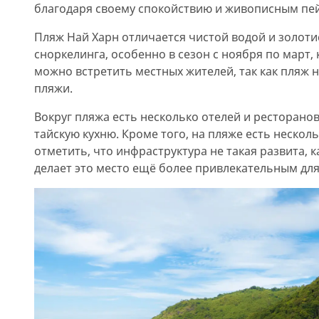
благодаря своему спокойствию и живописным пе
Пляж Най Харн отличается чистой водой и золоти
сноркелинга, особенно в сезон с ноября по март, 
можно встретить местных жителей, так как пляж 
пляжи.
Вокруг пляжа есть несколько отелей и ресторано
тайскую кухню. Кроме того, на пляже есть нескол
отметить, что инфраструктура не такая развита, к
делает это место ещё более привлекательным дл