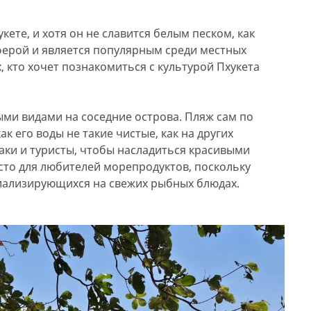
ете, и хотя он не славится белым песком, как
ферой и является популярным среди местных
, кто хочет познакомиться с культурой Пхукета
ыми видами на соседние острова. Пляж сам по
ак его воды не такие чистые, как на других
аки и туристы, чтобы насладиться красивыми
сто для любителей морепродуктов, поскольку
циализирующихся на свежих рыбных блюдах.