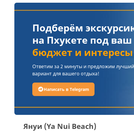
Подберём экскурси
на Пхукете под ваш
бюджет и интересы
Ответим за 2 минуты и предложим лучши
вариант для вашего отдыха!
Написать в Telegram
Януи (Ya Nui Beach)