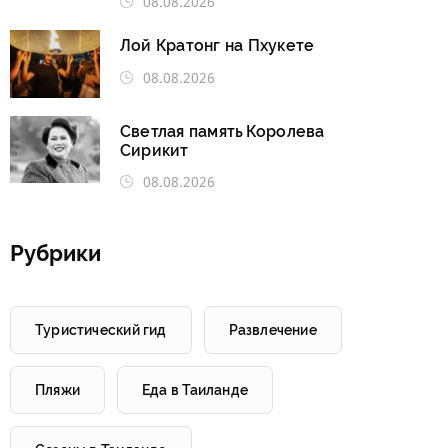
08.08.2026
Лой Кратонг на Пхукете
08.08.2026
Светлая память Королева
Сирикит
08.08.2026
Рубрики
Туристический гид
Развлечение
Пляжи
Еда в Таиланде