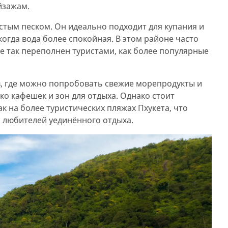
йзажам.
стым песком. Он идеально подходит для купания и
когда вода более спокойная. В этом районе часто
не так переполнен туристами, как более популярные
в, где можно попробовать свежие морепродукты и
ько кафешек и зон для отдыха. Однако стоит
ак на более туристических пляжах Пхукета, что
я любителей уединённого отдыха.