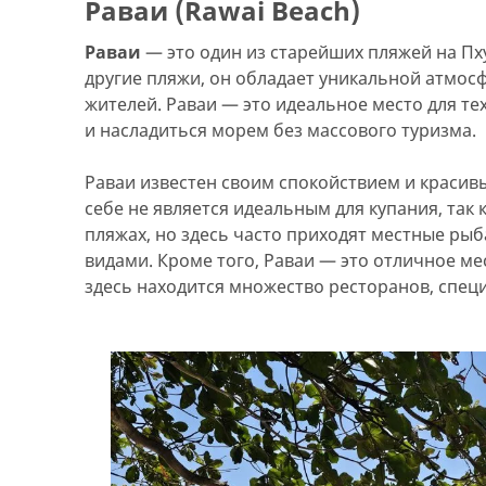
Раваи (Rawai Beach)
Раваи
— это один из старейших пляжей на Пхук
другие пляжи, он обладает уникальной атмос
жителей. Раваи — это идеальное место для тех
и насладиться морем без массового туризма.
Раваи известен своим спокойствием и красив
себе не является идеальным для купания, так к
пляжах, но здесь часто приходят местные рыб
видами. Кроме того, Раваи — это отличное ме
здесь находится множество ресторанов, спе