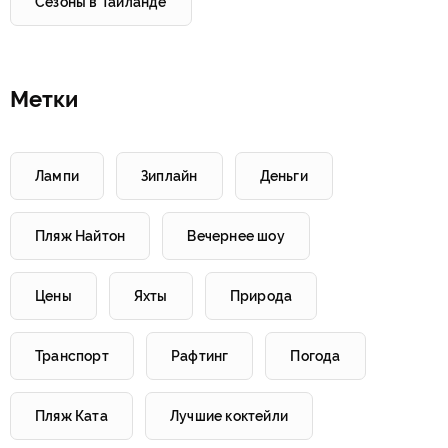
Сезоны в Таиланде
Метки
Лампи
Зиплайн
Деньги
Пляж Найтон
Вечернее шоу
Цены
Яхты
Природа
Транспорт
Рафтинг
Погода
Пляж Ката
Лучшие коктейли