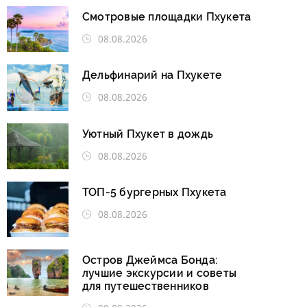
Смотровые площадки Пхукета
08.08.2026
Дельфинарий на Пхукете
08.08.2026
Уютный Пхукет в дождь
08.08.2026
ТОП-5 бургерных Пхукета
08.08.2026
Остров Джеймса Бонда:
лучшие экскурсии и советы
для путешественников