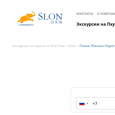
КОНТАКТЫ
О КОМПАН
Экскурсии на Пху
Экскурсии на пхукете от Slon Tour
Блог
Пляжи Южного Пхукета
▼