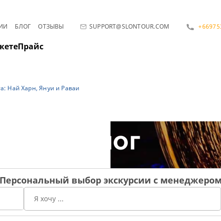
ИИ
БЛОГ
ОТЗЫВЫ
SUPPORT@SLONTOUR.COM
+66975
кете
Прайс
: Най Харн, Януи и Раваи
Блог
Персональный выбор экскурсии с менеджеро