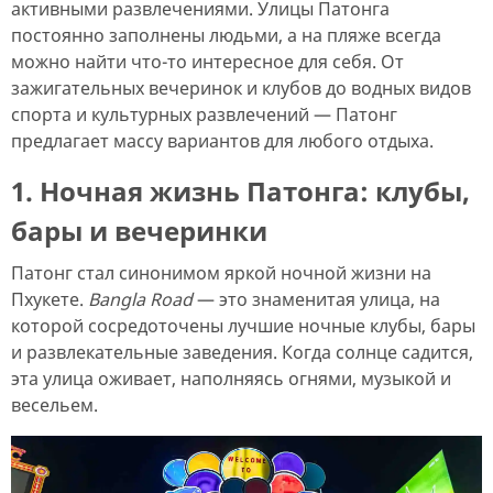
активными развлечениями. Улицы Патонга
постоянно заполнены людьми, а на пляже всегда
можно найти что-то интересное для себя. От
зажигательных вечеринок и клубов до водных видов
спорта и культурных развлечений — Патонг
предлагает массу вариантов для любого отдыха.
1. Ночная жизнь Патонга:
клубы,
бары и вечеринки
Патонг стал синонимом яркой ночной жизни на
Пхукете.
Bangla Road
— это знаменитая улица, на
которой сосредоточены лучшие ночные клубы, бары
и развлекательные заведения. Когда солнце садится,
эта улица оживает, наполняясь огнями, музыкой и
весельем.