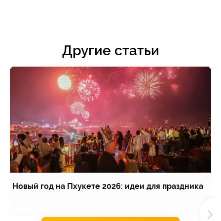
Другие статьи
Новый год на Пхукете 2026: идеи для праздника
Э