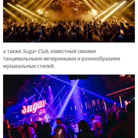
а также
Sugar Club
, известный своими
танцевальными вечеринками и разнообразием
музыкальных стилей.