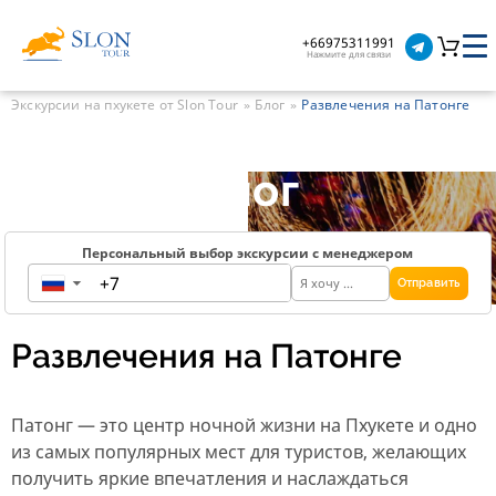
+66975311991
Нажмите для связи
Экскурсии на пхукете от Slon Tour
Блог
Развлечения на Патонге
Блог
Персональный выбор экскурсии с менеджером
Отправить
▼
Развлечения на Патонге
Патонг — это центр ночной жизни на Пхукете и одно
из самых популярных мест для туристов, желающих
получить яркие впечатления и наслаждаться