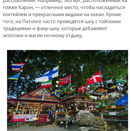
расслабления. Например,
Ska Bar
, расположенный на
пляже Карон, — отличное место, чтобы насладиться
коктейлем и прекрасными видами на океан. Кроме
того, на Патонге часто проводятся шоу с тайскими
традициями и фаер-шоу, которые добавляют
экзотики и магии ночному отдыху.