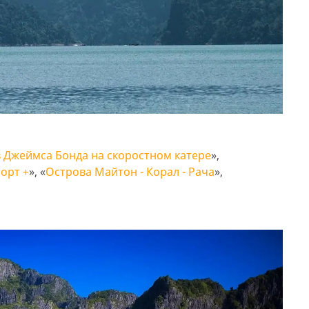
 Джеймса Бонда на скоростном катере
»,
орт +
», «
Острова Майтон - Корал - Рача
»,