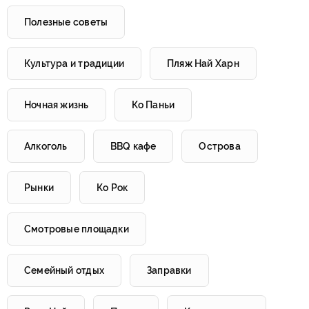
Полезные советы
Культура и традиции
Пляж Най Харн
Ночная жизнь
Ко Паньи
Алкоголь
BBQ кафе
Острова
Рынки
Ко Рок
Смотровые площадки
Семейный отдых
Заправки