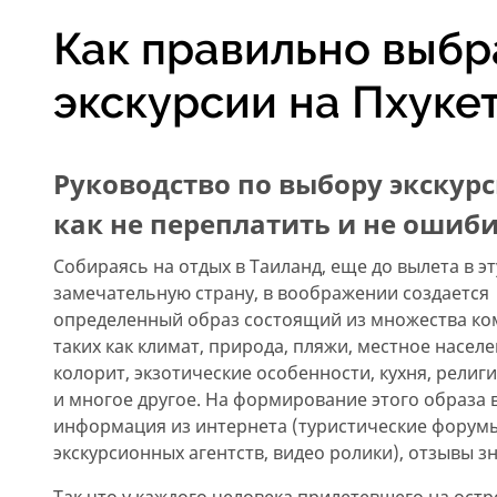
Как правильно выбр
экскурсии на Пхуке
Руководство по выбору экскурс
как не переплатить и не ошиб
Собираясь на отдых в Таиланд, еще до вылета в эт
замечательную страну, в воображении создается
определенный образ состоящий из множества к
таких как климат, природа, пляжи, местное населе
колорит, экзотические особенности, кухня, религи
и многое другое. На формирование этого образа 
информация из интернета (туристические форумы
экскурсионных агентств, видео ролики), отзывы 
Так что у каждого человека прилетевшего на остр