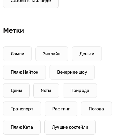
Сезоны в Таиланде
Метки
Лампи
Зиплайн
Деньги
Пляж Найтон
Вечернее шоу
Цены
Яхты
Природа
Транспорт
Рафтинг
Погода
Пляж Ката
Лучшие коктейли