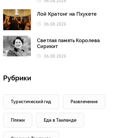
06.08.2026
Лой Кратонг на Пхукете
06.08.2026
Светлая память Королева
Сирикит
06.08.2026
Рубрики
Туристический гид
Развлечение
Пляжи
Еда в Таиланде