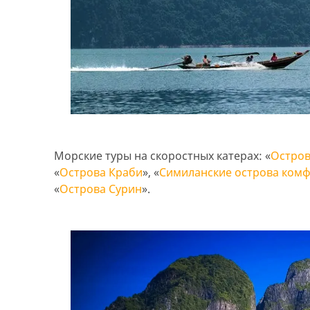
Морские туры на скоростных катерах: «
Остров
«
Острова Краби
», «
Симиланские острова комф
«
Острова Сурин
».