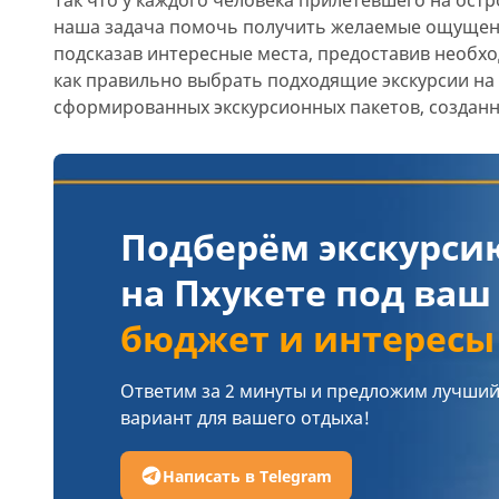
наша задача помочь получить желаемые ощущени
подсказав интересные места, предоставив необх
как правильно выбрать подходящие экскурсии на 
сформированных экскурсионных пакетов, созданн
Подберём экскурси
на Пхукете под ваш
бюджет и интересы
Ответим за 2 минуты и предложим лучши
вариант для вашего отдыха!
Написать в Telegram