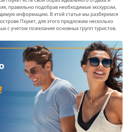
я, правильно подобрав необходимые экскурсии,
одимую информацию. В этой статье мы разберемся
острове Пхукет, для этого предложим несколько
ых с учетом пожелания основных групп туристов.
ю
!
й