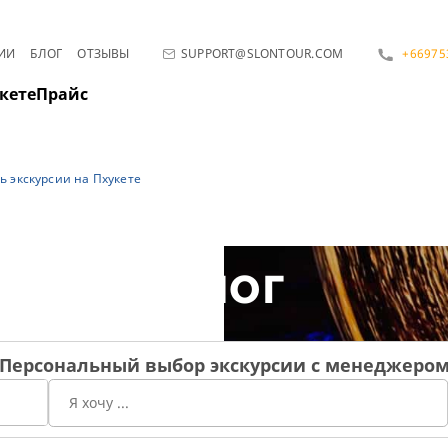
ИИ
БЛОГ
ОТЗЫВЫ
SUPPORT@SLONTOUR.COM
+66975
кете
Прайс
ь экскурсии на Пхукете
Блог
Персональный выбор экскурсии с менеджеро