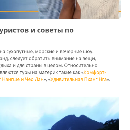
уристов и советы по
 на сухопутные, морские и вечерние шоу.
ланд, следует обратить внимание на вещи,
дыха и для страны в целом. Относительно
вляются туры на материк такие как «
Комфорт-
 Нангше и Чео Лан
», «
Удивительная Пханг Нга
».