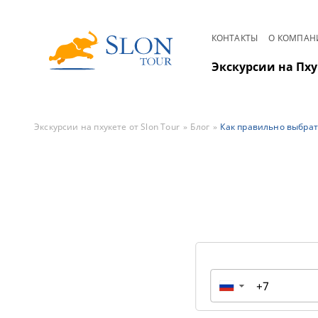
КОНТАКТЫ
О КОМПАН
Экскурсии на Пху
Экскурсии на пхукете от Slon Tour
Блог
Как правильно выбрат
▼