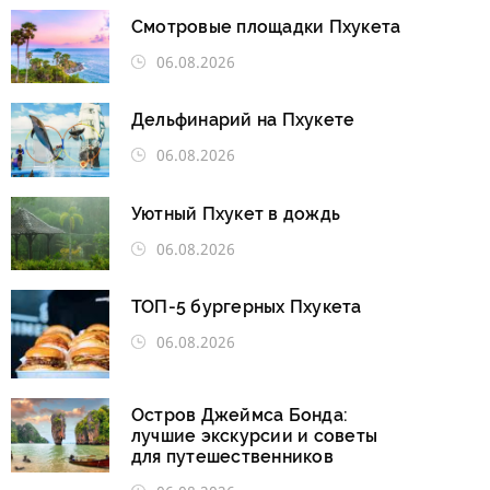
Смотровые площадки Пхукета
06.08.2026
Дельфинарий на Пхукете
06.08.2026
Уютный Пхукет в дождь
06.08.2026
ТОП-5 бургерных Пхукета
06.08.2026
Остров Джеймса Бонда:
лучшие экскурсии и советы
для путешественников