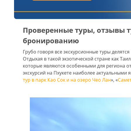
Проверенные туры, отзывы т
бронированию
Грубо говоря все экскурсионные туры делятся
Отдыхая в такой экзотической стране как Таи
которые являются особенными для региона от
экскурсий на Пхукете наиболее актуальными я
тур в парк Као Сок и на озеро Чео Лан
», «
Самет